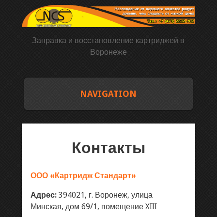
Заправка и восстановление картриджей в
Воронеже
NAVIGATION
ГЛАВНАЯ
Контакты
ТОВАРЫ И УСЛУГИ
ЗАПРАВКА И ВОССТАНОВЛЕНИЕ КАРТРИДЖЕЙ
ООО «Картридж Стандарт»
Адрес:
394021, г. Воронеж, улица
ПРОДАЖА И ИЗГОТОВЛЕНИЕ КАРТРИДЖЕЙ
Минская, дом 69/1, помещение XIII